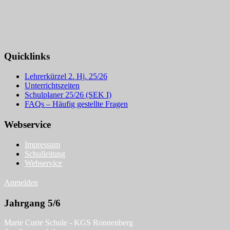
Quicklinks
Lehrerkürzel 2. Hj. 25/26
Unterrichtszeiten
Schulplaner 25/26 (SEK I)
FAQs – Häufig gestellte Fragen
Webservice
Impressum
Schulleitung
Webservice
Anmelden
Jahrgang 5/6
Marie Curie Schule - KGS Ronnenberg