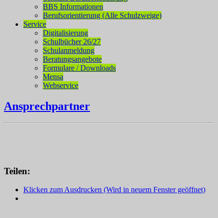
BBS Informationen
Berufsorientierung (Alle Schulzweige)
Service
Digitalisierung
Schulbücher 26/27
Schulanmeldung
Beratungsangebote
Formulare / Downloads
Mensa
Webservice
Ansprechpartner
Teilen:
Klicken zum Ausdrucken (Wird in neuem Fenster geöffnet)