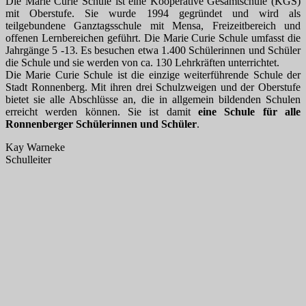
Die Marie Curie Schule ist eine Kooperative Gesamtschule (KGS)
mit Oberstufe. Sie wurde 1994 gegründet und wird als
teilgebundene Ganztagsschule mit Mensa, Freizeitbereich und
offenen Lernbereichen geführt. Die Marie Curie Schule umfasst die
Jahrgänge 5 -13. Es besuchen etwa 1.400 Schülerinnen und Schüler
die Schule und sie werden von ca. 130 Lehrkräften unterrichtet.
Die Marie Curie Schule ist die einzige weiterführende Schule der
Stadt Ronnenberg. Mit ihren drei Schulzweigen und der Oberstufe
bietet sie alle Abschlüsse an, die in allgemein bildenden Schulen
erreicht werden können. Sie ist damit
eine Schule für alle
Ronnenberger Schülerinnen und Schüler
.
Kay Warneke
Schulleiter