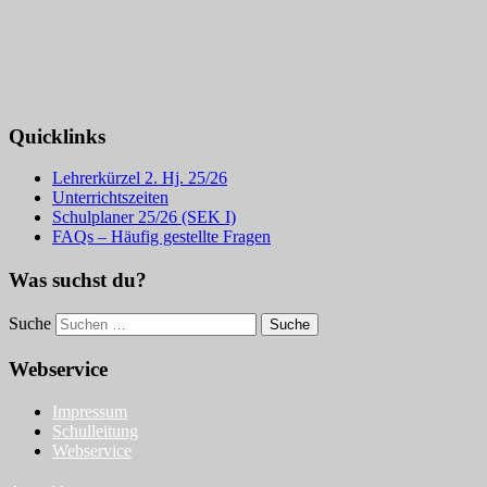
Quicklinks
Lehrerkürzel 2. Hj. 25/26
Unterrichtszeiten
Schulplaner 25/26 (SEK I)
FAQs – Häufig gestellte Fragen
Was suchst du?
Suche
Webservice
Impressum
Schulleitung
Webservice