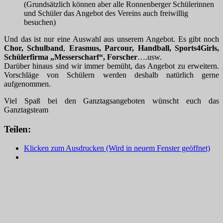
(Grundsätzlich können aber alle Ronnenberger Schülerinnen
und Schüler das Angebot des Vereins auch freiwillig
besuchen)
Und das ist nur eine Auswahl aus unserem Angebot. Es gibt noch
Chor, Schulband
,
Erasmus, Parcour, Handball
, Sports4Girls,
Schülerfirma „Messerscharf“, Forscher
….usw.
Darüber hinaus sind wir immer bemüht, das Angebot zu erweitern.
Vorschläge von Schülern werden deshalb natürlich gerne
aufgenommen.
Viel Spaß bei den Ganztagsangeboten wünscht euch das
Ganztagsteam
Teilen:
Klicken zum Ausdrucken (Wird in neuem Fenster geöffnet)