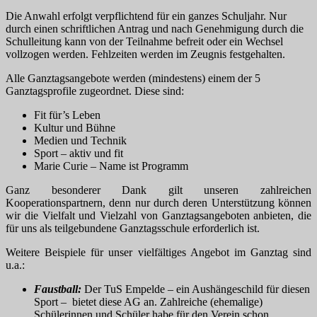
Die Anwahl erfolgt verpflichtend für ein ganzes Schuljahr. Nur
durch einen schriftlichen Antrag und nach Genehmigung durch die
Schulleitung kann von der Teilnahme befreit oder ein Wechsel
vollzogen werden. Fehlzeiten werden im Zeugnis festgehalten.
Alle Ganztagsangebote werden (mindestens) einem der 5
Ganztagsprofile zugeordnet. Diese sind:
Fit für’s Leben
Kultur und Bühne
Medien und Technik
Sport – aktiv und fit
Marie Curie – Name ist Programm
Ganz besonderer Dank gilt unseren zahlreichen
Kooperationspartnern, denn nur durch deren Unterstützung können
wir die Vielfalt und Vielzahl von Ganztagsangeboten anbieten, die
für uns als teilgebundene Ganztagsschule erforderlich ist.
Weitere Beispiele für unser vielfältiges Angebot im Ganztag sind
u.a.:
Faustball:
Der TuS Empelde – ein Aushängeschild für diesen
Sport – bietet diese AG an. Zahlreiche (ehemalige)
Schülerinnen und Schüler habe für den Verein schon