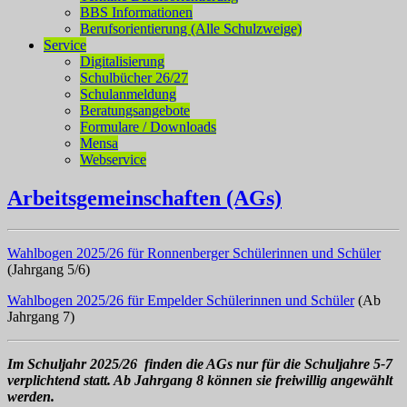
BBS Informationen
Berufsorientierung (Alle Schulzweige)
Service
Digitalisierung
Schulbücher 26/27
Schulanmeldung
Beratungsangebote
Formulare / Downloads
Mensa
Webservice
Arbeitsgemeinschaften (AGs)
Wahlbogen 2025/26 für Ronnenberger Schülerinnen und Schüler
(Jahrgang 5/6)
Wahlbogen 2025/26 für Empelder Schülerinnen und Schüler
(Ab
Jahrgang 7)
Im Schuljahr 2025/26 finden die AGs nur für die Schuljahre 5-7
verplichtend statt. Ab Jahrgang 8 können sie freiwillig angewählt
werden.