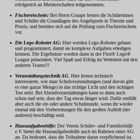
erfolgreich an Meisterschaften teilgenommen.
Fischereischein:
Bei Herrn Graupe lernen die Schülerinnen
und Schüler die Grundlagen des Angelsports in Theorie und
Praxis, und bereiten sich auf die Prüfung zum Fischereischein
vor.
Die Lego-Roboter AG:
Hier werden Lego-Roboter gebaut
und programmiert, damit sie komplexe Aufgaben erledigen
können. Die Ergebnisse werden dann in der First® Lego®
League präsentiert. Viel Spaß und Erfolg im Wettstreit mit den
anderen Teams!!!
Veranstaltungstechnik AG
. Hier lernen technisch
interessierte, wie man Schulveranstaltungen (und davon gibt
es eine ganze Menge) in das richtige Licht und den richtigen
Ton setzt. Bei Abendveranstaltungen kann es dann auch
schon mal sein, dass der Tag etwas länger wird. Dafür entfällt
aber auch die ein oder andere Schulstunde, wenn ihr wieder
einmal mit den Vorbereitungen für den großen Auftritt (der
anderen) beschäftigt seid.
Hausaufgabenhilfe:
Der Verein
Schüler- und Familienhilfe
e.V.
bietet die Hausaufgabenhilfe auch im Rahmen einer AG
an. Da bedeutet, dass die Teilnahme daran verpflichtend ist.