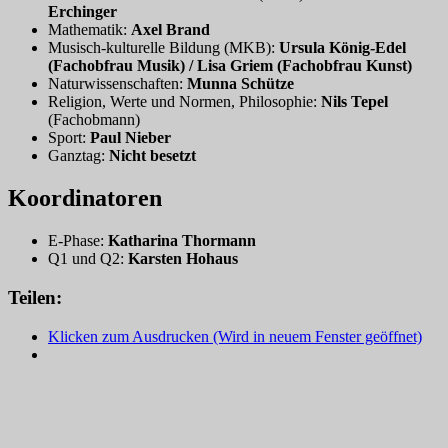
Erchinger
Mathematik:
Axel Brand
Musisch-kulturelle Bildung (MKB):
Ursula König-Edel
(Fachobfrau Musik) / Lisa Griem (Fachobfrau Kunst)
Naturwissenschaften:
Munna Schütze
Religion, Werte und Normen, Philosophie:
Nils Tepel
(Fachobmann)
Sport:
Paul Nieber
Ganztag:
Nicht besetzt
Koordinatoren
E-Phase:
Katharina Thormann
Q1 und Q2:
Karsten Hohaus
Teilen:
Klicken zum Ausdrucken (Wird in neuem Fenster geöffnet)