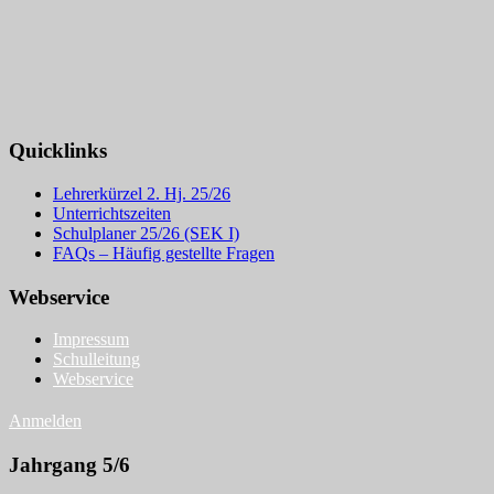
Quicklinks
Lehrerkürzel 2. Hj. 25/26
Unterrichtszeiten
Schulplaner 25/26 (SEK I)
FAQs – Häufig gestellte Fragen
Webservice
Impressum
Schulleitung
Webservice
Anmelden
Jahrgang 5/6