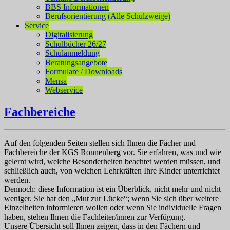
BBS Informationen
Berufsorientierung (Alle Schulzweige)
Service
Digitalisierung
Schulbücher 26/27
Schulanmeldung
Beratungsangebote
Formulare / Downloads
Mensa
Webservice
Fachbereiche
Auf den folgenden Seiten stellen sich Ihnen die Fächer und
Fachbereiche der KGS Ronnenberg vor. Sie erfahren, was und wie
gelernt wird, welche Besonderheiten beachtet werden müssen, und
schließlich auch, von welchen Lehrkräften Ihre Kinder unterrichtet
werden.
Dennoch: diese Information ist ein Überblick, nicht mehr und nicht
weniger. Sie hat den „Mut zur Lücke“; wenn Sie sich über weitere
Einzelheiten informieren wollen oder wenn Sie individuelle Fragen
haben, stehen Ihnen die Fachleiter/innen zur Verfügung.
Unsere Übersicht soll Ihnen zeigen, dass in den Fächern und