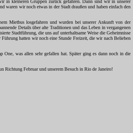
wir in kleineren Gruppen zurück gefahren. Dann sind wir in unserer
nd waren wir noch etwas in der Stadt draußen und haben einfach den
nem Mietbus losgefahren und wurden bei unserer Ankunft von der
pannende Details über alte Traditionen und das Leben in vergangenen
sierte Stadtführung, die uns auf unterhaltsame Weise die Geheimnisse
Führung hatten wir noch eine Stunde Freizeit, die wir nach Belieben
 One, was allen sehr gefallen hat. Später ging es dann noch in die
nun Richtung Februar und unserem Besuch in Rio de Janeiro!