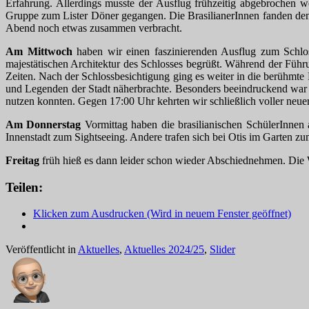
Erfahrung. Allerdings musste der Ausflug frühzeitig abgebrochen w
Gruppe zum Lister Döner gegangen. Die BrasilianerInnen fanden den
Abend noch etwas zusammen verbracht.
Am Mittwoch
haben wir einen faszinierenden Ausflug zum Schl
majestätischen Architektur des Schlosses begrüßt. Während der Führ
Zeiten. Nach der Schlossbesichtigung ging es weiter in die berühmte
und Legenden der Stadt näherbrachte. Besonders beeindruckend war d
nutzen konnten. Gegen 17:00 Uhr kehrten wir schließlich voller neue
Am Donnerstag
Vormittag haben die brasilianischen SchülerInnen 
Innenstadt zum Sightseeing. Andere trafen sich bei Otis im Garten 
Freitag
früh hieß es dann leider schon wieder Abschiednehmen. Die W
Teilen:
Klicken zum Ausdrucken (Wird in neuem Fenster geöffnet)
Veröffentlicht in
Aktuelles
,
Aktuelles 2024/25
,
Slider