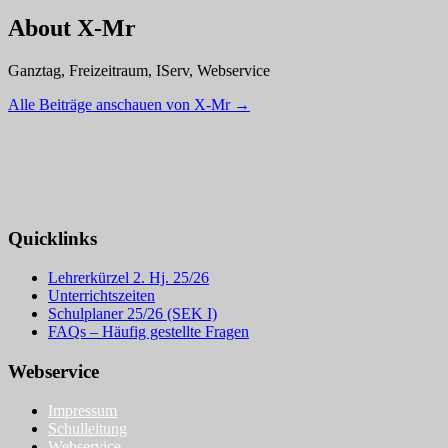
About X-Mr
Ganztag, Freizeitraum, IServ, Webservice
Alle Beiträge anschauen von X-Mr
→
Quicklinks
Lehrerkürzel 2. Hj. 25/26
Unterrichtszeiten
Schulplaner 25/26 (SEK I)
FAQs – Häufig gestellte Fragen
Webservice
Impressum
Schulleitung
Webservice