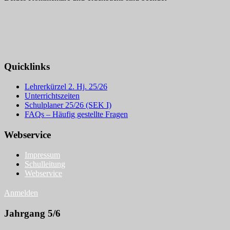
Quicklinks
Lehrerkürzel 2. Hj. 25/26
Unterrichtszeiten
Schulplaner 25/26 (SEK I)
FAQs – Häufig gestellte Fragen
Webservice
Impressum
Schulleitung
Webservice
Anmelden
Jahrgang 5/6