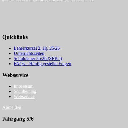
Quicklinks
Lehrerkürzel 2. Hj. 25/26
Unterrichtszeiten
Schulplaner 25/26 (SEK I)
FAQs – Häufig gestellte Fragen
Webservice
Impressum
Schulleitung
Webservice
Anmelden
Jahrgang 5/6