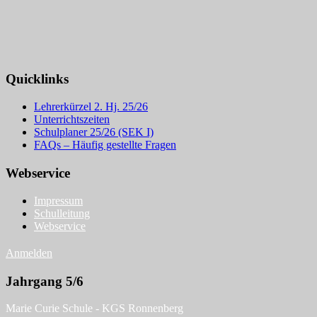
Quicklinks
Lehrerkürzel 2. Hj. 25/26
Unterrichtszeiten
Schulplaner 25/26 (SEK I)
FAQs – Häufig gestellte Fragen
Webservice
Impressum
Schulleitung
Webservice
Anmelden
Jahrgang 5/6
Marie Curie Schule - KGS Ronnenberg