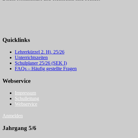
Quicklinks
Lehrerkürzel 2. Hj. 25/26
Unterrichtszeiten
Schulplaner 25/26 (SEK I)
FAQs – Häufig gestellte Fragen
Webservice
Impressum
Schulleitung
Webservice
Anmelden
Jahrgang 5/6