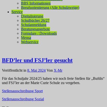
BBS Informationen
Berufsorientierung (Alle Schulzweige)
Service
Digitalisierung
Schulbücher 26/27
Schulanmeldung
Beratungsangebote
Formulare / Downloads
Mensa
Webservice
BFD’ler und FSJ’ler gesucht
Veröffentlicht in
8. Mai 2024
Von
X-Mr
Für das Schuljahr 2024/25 haben wir noch freie Stellen für „Bufdis“
und FSJ’ler an der Marie Curie Schule zu vergeben.
Stellenausschreibung Sport
Stellenausschreibung Sozial