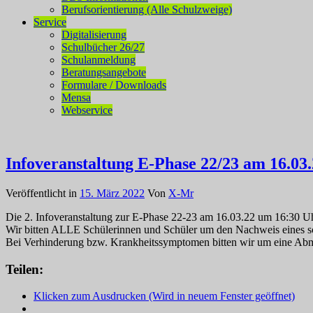
Berufsorientierung (Alle Schulzweige)
Service
Digitalisierung
Schulbücher 26/27
Schulanmeldung
Beratungsangebote
Formulare / Downloads
Mensa
Webservice
Infoveranstaltung E-Phase 22/23 am 16.03
Veröffentlicht in
15. März 2022
Von
X-Mr
Die 2. Infoveranstaltung zur E-Phase 22-23 am 16.03.22 um 16:30 Uhr
Wir bitten ALLE Schülerinnen und Schüler um den Nachweis eines sc
Bei Verhinderung bzw. Krankheitssymptomen bitten wir um eine Abm
Teilen:
Klicken zum Ausdrucken (Wird in neuem Fenster geöffnet)