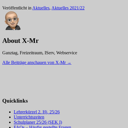
Veröffentlicht in
Aktuelles
,
Aktuelles 2021/22
About X-Mr
Ganztag, Freizeitraum, IServ, Webservice
Alle Beiträge anschauen von X-Mr
→
Quicklinks
Lehrerkürzel 2. Hj. 25/26
Unterrichtszeiten
Schulplaner 25/26 (SEK I)
FAQs – Häufig gestellte Fragen