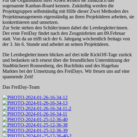
Für die Organisation ihrer Arbeit lernten sie zusätzlich das
sogenannte Kanban-Board kennen. Zukünftig werden die
Projektgruppen selbstständig mit Hilfe dieser Zwei Methoden des
Projektmanagements eigenständig an ihren Projektideen arbeiten, sie
konkretisieren und umsetzen.
Zur Seite stehen den Schüler:innen dabei die Lernbegleiter:innen.
Der erste FreiDay findet nach den Zeugnisferien am 09.Februar
statt. Von da an trifft sich der 6. Jahrgang wöchentlich freitags von
der 3. bis 6. Stunde und arbeitet an seinen Projektideen.
Die Lernbegleiter:innen blicken auf drei tolle KickOff-Tage zurück
und bedanken sich erneut über die freundlichen Unterstützung der
Stadtbücherei Ronnenberg, des Buchfinks und des Hagebau
Marktes bei der Umsetzung des FreiDays. Wir freuen uns auf eine
spannende Zeit!
Das FreiDay-Team