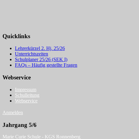
Quicklinks
Lehrerkürzel 2. Hj. 25/26
Unterrichtszeiten
Schulplaner 25/26 (SEK I)
FAQs – Häufig gestellte Fragen
Webservice
Impressum
Schulleitung
Webservice
Anmelden
Jahrgang 5/6
Marie Curie Schule - KGS Ronnenberg