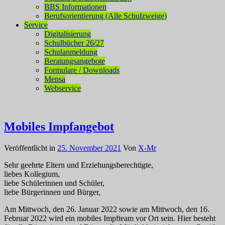
BBS Informationen
Berufsorientierung (Alle Schulzweige)
Service
Digitalisierung
Schulbücher 26/27
Schulanmeldung
Beratungsangebote
Formulare / Downloads
Mensa
Webservice
Mobiles Impfangebot
Veröffentlicht in
25. November 2021
Von
X-Mr
Sehr geehrte Eltern und Erziehungsberechtigte,
liebes Kollegium,
liebe Schülerinnen und Schüler,
liebe Bürgerinnen und Bürger,
Am Mittwoch, den 26. Januar 2022 sowie am Mittwoch, den 16.
Februar 2022 wird ein mobiles Impfteam vor Ort sein. Hier besteht