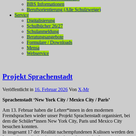
BBS Informationen
Berufsorientierung (Alle Schulzweige)
Service
Digitalisierung
Schulbücher 26/27
Schulanmeldung
Beratungsangebote
Formulare / Downloads
Mensa
Webservice
Projekt Sprachenstadt
Veröffentlicht in
16. Februar 2026
Von
X-Mr
Sprachenstadt ‘New York City / Mexico City / Paris’
Am 13. Februar haben die Lehrer*innen in den modernen
Fremdsprachen wieder unser Projekt Sprachenstadt organisiert, bei
dem die Schüler*innen New York City, Paris und Mexico City
besuchen konnten.
In insgesamt 17 der Realität nachempfundenen Kulissen werden den