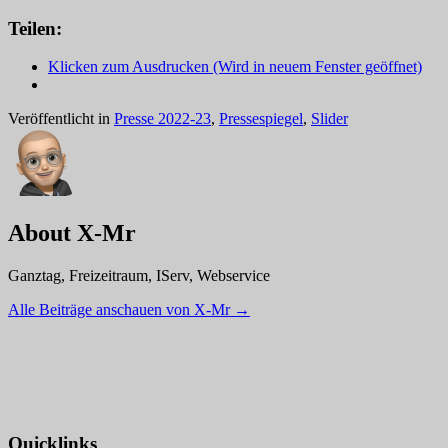
Teilen:
Klicken zum Ausdrucken (Wird in neuem Fenster geöffnet)
Veröffentlicht in
Presse 2022-23
,
Pressespiegel
,
Slider
About X-Mr
Ganztag, Freizeitraum, IServ, Webservice
Alle Beiträge anschauen von X-Mr
→
Quicklinks