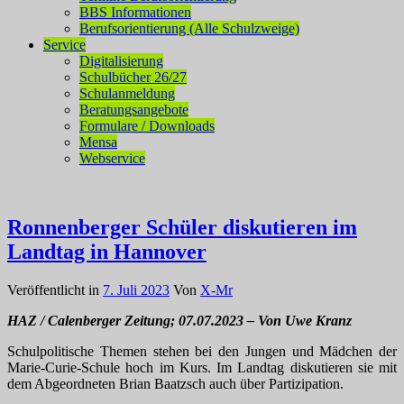
BBS Informationen
Berufsorientierung (Alle Schulzweige)
Service
Digitalisierung
Schulbücher 26/27
Schulanmeldung
Beratungsangebote
Formulare / Downloads
Mensa
Webservice
Ronnenberger Schüler diskutieren im
Landtag in Hannover
Veröffentlicht in
7. Juli 2023
Von
X-Mr
HAZ / Calenberger Zeitung; 07.07.2023 – Von Uwe Kranz
Schulpolitische Themen stehen bei den Jungen und Mädchen der
Marie-Curie-Schule hoch im Kurs. Im Landtag diskutieren sie mit
dem Abgeordneten Brian Baatzsch auch über Partizipation.