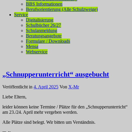
BBS Informationen
Berufsorientierung (Alle Schulzweige)
Service
Digitalisierung
Schulbücher 26/27
Schulanmeldung
Beratungsangebote
Formulare / Downloads
Mensa
Webservice
„Schnupperunterricht“ ausgebucht
Veröffentlicht in
4. April 2025
Von
X-Mr
Liebe Eltern,
leider können keine Termine / Plätze für den „Schnupperunterricht“
am 23./24. April mehr vergeben werden.
Alle Plätze sind belegt. Wir bitten um Verständnis.