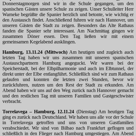
Donnerstagmorgen sind wir in die Schule gegangen, um den
spanischen Gästen unsere Schule zu zeigen. Unser Schulleiter Herr
Warneke begrüßte die Spanier herzlich und betonte, wie wichtig er
den Austausch findet. Anschließend fuhren wir nach Hannover, um
unseren Gästen die Stadt zu zeigen. Besonders das Alte Rathaus
fanden die Spanier sehr interessant. Am Nachmittag gingen wir
zusammen Döner essen. Den Tag ließen wir mit einem
gemeinsamen Kegelabend ausklingen.
Hamburg, 13.11.24 (Mittwoch)
Am heutigen und zugleich auch
letzten Tag haben wir uns zusammen mit unseren spanischen
Austauschpartnern Hamburg angeguckt. Wir waren bei der
Speicherstadt, bei der Elbpilharmonie und auch im Elbtunnel, der
direkt unter der Elbe entlangführt. Schließlich sind wir zum Rathaus
gelaufen und konnten die letzten zwei Stunden, bevor wir
zurückfuhren, nutzen um den Rest der Stadt zu erkunden. Am
Abend haben wir uns auf den Weg zurück nach Hannover gemacht
und den restlichen Tag mit unseren Familien und Gastgeschwister
verbracht.
Torrelavega – Hamburg, 12.11.24
(Dienstag) Am heutigen Tag
ging es zurück nach Deutschland. Wir haben uns alle vor der Schule
in Torrelavega getroffen und uns von unseren Gastfamilien
verabschiedet. Wir sind von Bilbao nach Frankfurt geflogen und
schließlich in den Flieger nach Hamburg umgestiegen. Am Abend