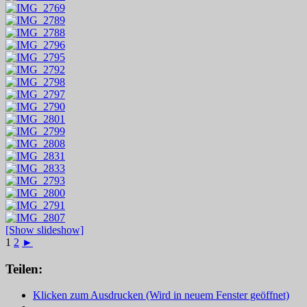
[Show slideshow]
1
2
►
Teilen:
Klicken zum Ausdrucken (Wird in neuem Fenster geöffnet)