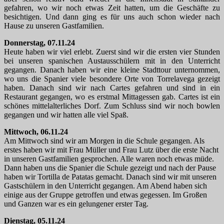
gefahren, wo wir noch etwas Zeit hatten, um die Geschäfte zu
besichtigen. Und dann ging es für uns auch schon wieder nach
Hause zu unseren Gastfamilien.
Donnerstag, 07.11.24
Heute haben wir viel erlebt. Zuerst sind wir die ersten vier Stunden
bei unseren spanischen Austausschülern mit in den Unterricht
gegangen. Danach haben wir eine kleine Stadttour unternommen,
wo uns die Spanier viele besondere Orte von Torrelavega gezeigt
haben. Danach sind wir nach Cartes gefahren und sind in ein
Restaurant gegangen, wo es erstmal Mittagessen gab. Cartes ist ein
schönes mittelalterliches Dorf. Zum Schluss sind wir noch bowlen
gegangen und wir hatten alle viel Spaß.
Mittwoch, 06.11.24
Am Mittwoch sind wir am Morgen in die Schule gegangen. Als
erstes haben wir mit Frau Müller und Frau Lutz über die erste Nacht
in unseren Gastfamilien gesprochen. Alle waren noch etwas müde.
Dann haben uns die Spanier die Schule gezeigt und nach der Pause
haben wir Tortilla de Patatas gemacht. Danach sind wir mit unseren
Gastschülern in den Unterricht gegangen. Am Abend haben sich
einige aus der Gruppe getroffen und etwas gegessen. Im Großen
und Ganzen war es ein gelungener erster Tag.
Dienstag, 05.11.24