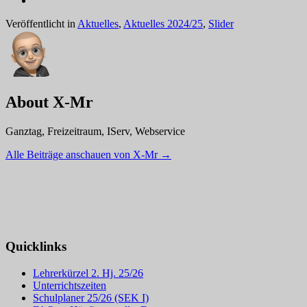
Veröffentlicht in
Aktuelles
,
Aktuelles 2024/25
,
Slider
About X-Mr
Ganztag, Freizeitraum, IServ, Webservice
Alle Beiträge anschauen von X-Mr
→
Quicklinks
Lehrerkürzel 2. Hj. 25/26
Unterrichtszeiten
Schulplaner 25/26 (SEK I)