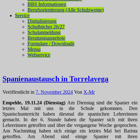
BBS Informationen
Berufsorientierung (Alle Schulzweige)
Service
Digitalisierung
Schulbücher 26/27
Schulanmeldung
Beratungsangebote
Formulare / Downloads
Mensa
Webservice
Spanienaustausch in Torrelavega
Veröffentlicht in
7. November 2024
Von
X-Mr
Empelde, 19.11.24 (Dienstag)
Am Dienstag sind die Spanier ein
letztes Mal mit uns in die Schule gekommen. Den
Spanischunterricht haben diesmal die spanischen Lehrerinnen
gemacht. In der 6. Stunde haben die Spanier sich mit ihren
Lehrerinnen getroffen und über die vergangene Woche gesprochen.
Am Nachmittag haben sich einige ein letztes Mal bei Barista
getroffen. Am Abend sind einige Spanier mit ihren