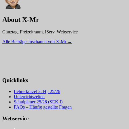
About X-Mr
Ganztag, Freizeitraum, IServ, Webservice
Alle Beiträge anschauen von X-Mr
→
Quicklinks
Lehrerkürzel 2. Hj. 25/26
Unterrichtszeiten
Schulplaner 25/26 (SEK I)
FAQs – Häufig gestellte Fragen
Webservice