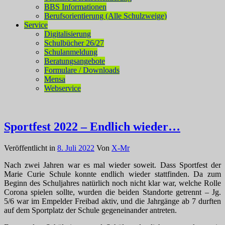
BBS Informationen
Berufsorientierung (Alle Schulzweige)
Service
Digitalisierung
Schulbücher 26/27
Schulanmeldung
Beratungsangebote
Formulare / Downloads
Mensa
Webservice
Sportfest 2022 – Endlich wieder…
Veröffentlicht in
8. Juli 2022
Von
X-Mr
Nach zwei Jahren war es mal wieder soweit. Dass Sportfest der
Marie Curie Schule konnte endlich wieder stattfinden. Da zum
Beginn des Schuljahres natürlich noch nicht klar war, welche Rolle
Corona spielen sollte, wurden die beiden Standorte getrennt – Jg.
5/6 war im Empelder Freibad aktiv, und die Jahrgänge ab 7 durften
auf dem Sportplatz der Schule gegeneinander antreten.