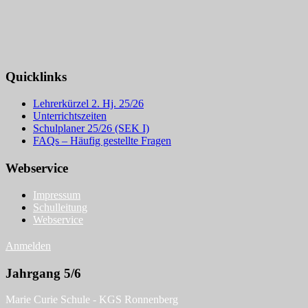
Quicklinks
Lehrerkürzel 2. Hj. 25/26
Unterrichtszeiten
Schulplaner 25/26 (SEK I)
FAQs – Häufig gestellte Fragen
Webservice
Impressum
Schulleitung
Webservice
Anmelden
Jahrgang 5/6
Marie Curie Schule - KGS Ronnenberg