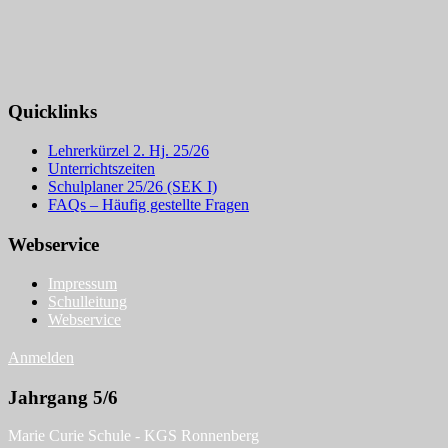
Quicklinks
Lehrerkürzel 2. Hj. 25/26
Unterrichtszeiten
Schulplaner 25/26 (SEK I)
FAQs – Häufig gestellte Fragen
Webservice
Impressum
Schulleitung
Webservice
Anmelden
Jahrgang 5/6
Marie Curie Schule - KGS Ronnenberg