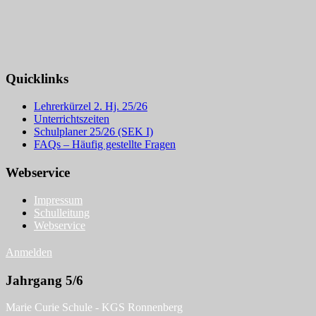
Quicklinks
Lehrerkürzel 2. Hj. 25/26
Unterrichtszeiten
Schulplaner 25/26 (SEK I)
FAQs – Häufig gestellte Fragen
Webservice
Impressum
Schulleitung
Webservice
Anmelden
Jahrgang 5/6
Marie Curie Schule - KGS Ronnenberg