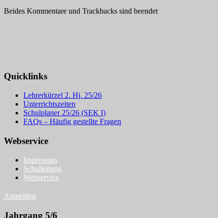
Beides Kommentare und Trackbacks sind beendet
Quicklinks
Lehrerkürzel 2. Hj. 25/26
Unterrichtszeiten
Schulplaner 25/26 (SEK I)
FAQs – Häufig gestellte Fragen
Webservice
Impressum
Schulleitung
Webservice
Anmelden
Jahrgang 5/6