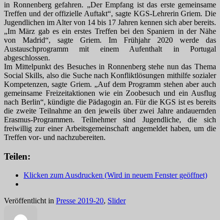
in Ronnenberg gefahren. „Der Empfang ist das erste gemeinsame
Treffen und der offizielle Auftakt“, sagte KGS-Lehrerin Griem. Die
Jugendlichen im Alter von 14 bis 17 Jahren kennen sich aber bereits.
„Im März gab es ein erstes Treffen bei den Spaniern in der Nähe
von Madrid“, sagte Griem. Im Frühjahr 2020 werde das
Austauschprogramm mit einem Aufenthalt in Portugal
abgeschlossen.
Im Mittelpunkt des Besuches in Ronnenberg stehe nun das Thema
Social Skills, also die Suche nach Konfliktlösungen mithilfe sozialer
Kompetenzen, sagte Griem. „Auf dem Programm stehen aber auch
gemeinsame Freizeitaktionen wie ein Zoobesuch und ein Ausflug
nach Berlin“, kündigte die Pädagogin an. Für die KGS ist es bereits
die zweite Teilnahme an den jeweils über zwei Jahre andauernden
Erasmus-Programmen. Teilnehmer sind Jugendliche, die sich
freiwillig zur einer Arbeitsgemeinschaft angemeldet haben, um die
Treffen vor- und nachzubereiten.
Teilen:
Klicken zum Ausdrucken (Wird in neuem Fenster geöffnet)
Veröffentlicht in
Presse 2019-20
,
Slider