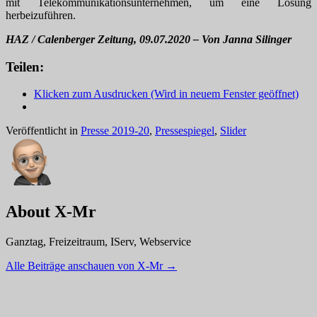
mit Telekommunikationsunternehmen, um eine Lösung
herbeizuführen.
HAZ / Calenberger Zeitung, 09.07.2020 – Von Janna Silinger
Teilen:
Klicken zum Ausdrucken (Wird in neuem Fenster geöffnet)
Veröffentlicht in
Presse 2019-20
,
Pressespiegel
,
Slider
About X-Mr
Ganztag, Freizeitraum, IServ, Webservice
Alle Beiträge anschauen von X-Mr
→