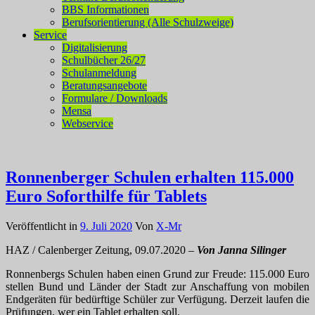
BBS Informationen
Berufsorientierung (Alle Schulzweige)
Service
Digitalisierung
Schulbücher 26/27
Schulanmeldung
Beratungsangebote
Formulare / Downloads
Mensa
Webservice
Ronnenberger Schulen erhalten 115.000
Euro Soforthilfe für Tablets
Veröffentlicht in
9. Juli 2020
Von
X-Mr
HAZ / Calenberger Zeitung, 09.07.2020 –
Von Janna Silinger
Ronnenbergs Schulen haben einen Grund zur Freude: 115.000 Euro
stellen Bund und Länder der Stadt zur Anschaffung von mobilen
Endgeräten für bedürftige Schüler zur Verfügung. Derzeit laufen die
Prüfungen, wer ein Tablet erhalten soll.