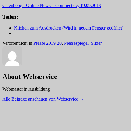
Calenberger Online News – Con-nect.de, 19.09.2019
Teilen:
Klicken zum Ausdrucken (Wird in neuem Fenster geöffnet)
Veröffentlicht in
Presse 2019-20
,
Pressespiegel
,
Slider
About Webservice
Webmaster in Ausbildung
Alle Beiträge anschauen von Webservice
→