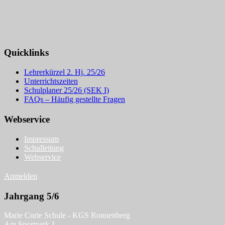
Quicklinks
Lehrerkürzel 2. Hj. 25/26
Unterrichtszeiten
Schulplaner 25/26 (SEK I)
FAQs – Häufig gestellte Fragen
Webservice
Impressum
Schulleitung
Webservice
Anmelden
Jahrgang 5/6
Marie Curie Schule - KGS Ronnenberg
Am Sportpark 1