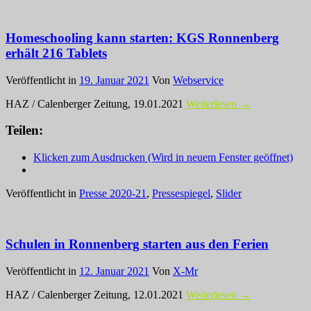
Homeschooling kann starten: KGS Ronnenberg
erhält 216 Tablets
Veröffentlicht in
19. Januar 2021
Von
Webservice
HAZ / Calenberger Zeitung, 19.01.2021
Weiterlesen →
Teilen:
Klicken zum Ausdrucken (Wird in neuem Fenster geöffnet)
Veröffentlicht in
Presse 2020-21
,
Pressespiegel
,
Slider
Schulen in Ronnenberg starten aus den Ferien
Veröffentlicht in
12. Januar 2021
Von
X-Mr
HAZ / Calenberger Zeitung, 12.01.2021
Weiterlesen →