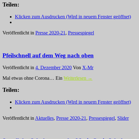
Teilen:
Klicken zum Ausdrucken (Wird in neuem Fenster geöffnet)
Veröffentlicht in
Presse 2020-21
,
Pressespiegel
Pfeilschnell auf dem Weg nach oben
Veröffentlicht in
4. Dezember 2020
Von
X-Mr
Mal etwas ohne Corona… Ein
Weiterlesen →
Teilen:
Klicken zum Ausdrucken (Wird in neuem Fenster geöffnet)
Veröffentlicht in
Aktuelles
,
Presse 2020-21
,
Pressespiegel
,
Slider