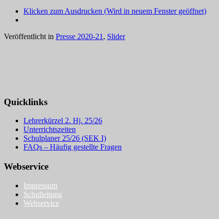
Klicken zum Ausdrucken (Wird in neuem Fenster geöffnet)
Veröffentlicht in
Presse 2020-21
,
Slider
Quicklinks
Lehrerkürzel 2. Hj. 25/26
Unterrichtszeiten
Schulplaner 25/26 (SEK I)
FAQs – Häufig gestellte Fragen
Webservice
Impressum
Schulleitung
Webservice